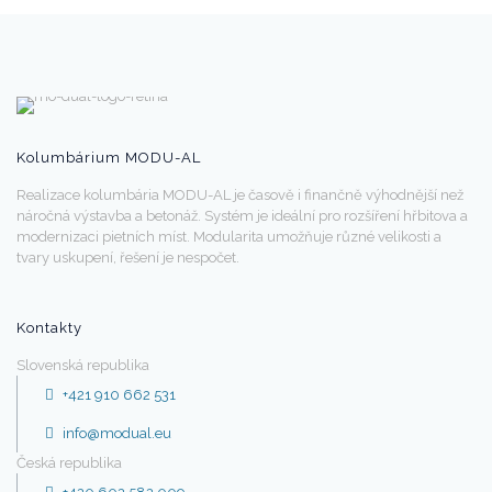
Kolumbárium MODU-AL
Realizace kolumbária MODU-AL je časově i finančně výhodnější než
náročná výstavba a betonáž. Systém je ideální pro rozšíření hřbitova a
modernizaci pietních míst. Modularita umožňuje různé velikosti a
tvary uskupení, řešení je nespočet.
Kontakty
Slovenská republika
+421 910 662 531
info@modual.eu
Česká republika