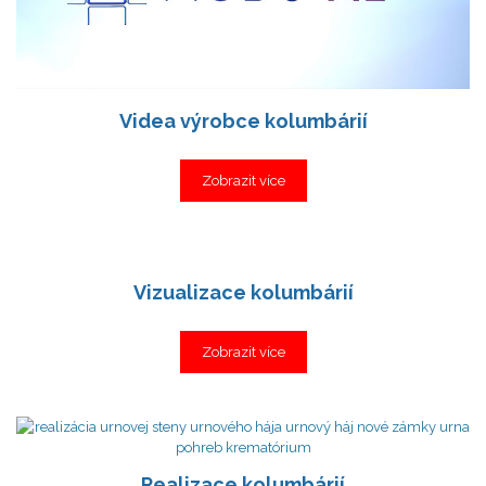
Videa výrobce kolumbárií
Zobrazit více
Vizualizace kolumbárií
Zobrazit více
Realizace kolumbárií