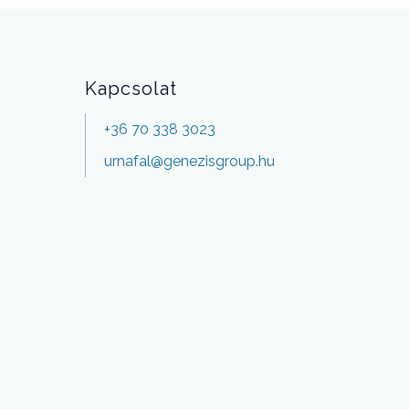
Kapcsolat
+36 70 338 3023
urnafal@genezisgroup.hu