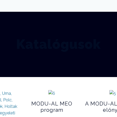
Katalógusok
MODU-AL MEO
A MODU-AL
program
előn