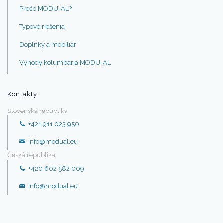
Prečo MODU-AL?
Typové riešenia
Doplnky a mobiliár
Výhody kolumbária MODU-AL
Kontakty
Slovenská republika
+421 911 023 950
info@modual.eu
Česká republika
+420 602 582 009
info@modual.eu