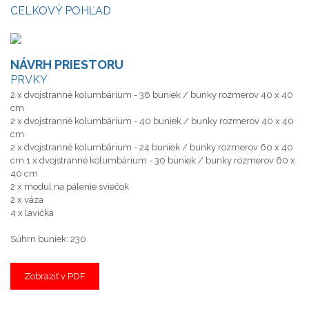
CELKOVÝ POHĽAD
NÁVRH PRIESTORU
PRVKY
2 x dvojstranné kolumbárium - 36 buniek / bunky rozmerov 40 x 40
cm
2 x dvojstranné kolumbárium - 40 buniek / bunky rozmerov 40 x 40
cm
2 x dvojstranné kolumbárium - 24 buniek / bunky rozmerov 60 x 40
cm 1 x dvojstranné kolumbárium - 30 buniek / bunky rozmerov 60 x
40 cm
2 x modul na pálenie sviečok
2 x váza
4 x lavička
Súhrn buniek: 230
Zobraziť v PDF