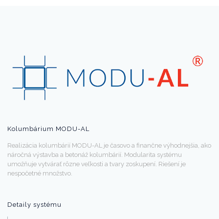
Kolumbárium MODU-AL
Realizácia kolumbárií MODU-AL je časovo a finančne výhodnejšia, ako
náročná výstavba a betonáž kolumbárií. Modularita systému
umožňuje vytvárať rôzne veľkosti a tvary zoskupení. Riešení je
nespočetné množstvo.
Detaily systému