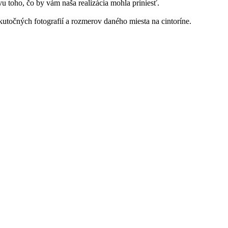
 toho, čo by vám naša realizácia mohla priniesť.
utočných fotografií a rozmerov daného miesta na cintoríne.