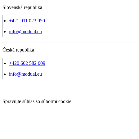
Slovenská republika
+421 911 023 950
info@modual.eu
Česká republika
+420 602 582 009
info@modual.eu
Spravujte súhlas so súbormi cookie