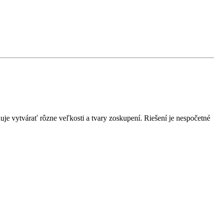
e vytvárať rôzne veľkosti a tvary zoskupení. Riešení je nespočetné