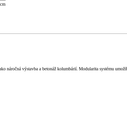
 cm
o náročná výstavba a betonáž kolumbárií. Modularita systému umožňuj