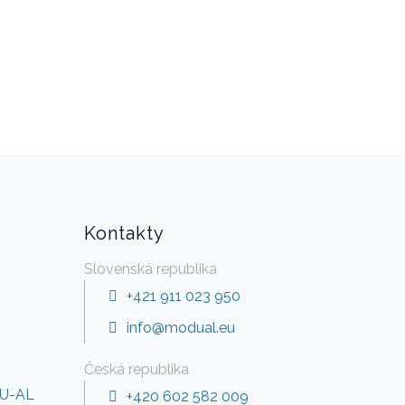
Kontakty
Slovenská republika
+421 911 023 950
info@modual.eu
Česká republika
DU-AL
+420 602 582 009