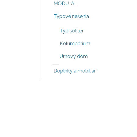
MODU-AL
Typové riešenia
Typ solitér
Kolumbárium
Urnový dom
Doplnky a mobiliár