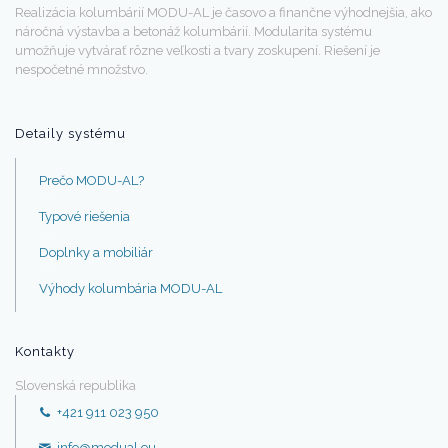
Realizácia kolumbárií MODU-AL je časovo a finančne výhodnejšia, ako
náročná výstavba a betonáž kolumbárií. Modularita systému
umožňuje vytvárať rôzne veľkosti a tvary zoskupení. Riešení je
nespočetné množstvo.
Detaily systému
Prečo MODU-AL?
Typové riešenia
Doplnky a mobiliár
Výhody kolumbária MODU-AL
Kontakty
Slovenská republika
+421 911 023 950
info@modual.eu