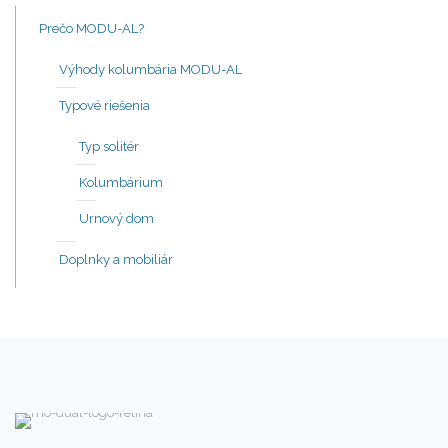
Prečo MODU-AL?
Výhody kolumbária MODU-AL
Typové riešenia
Typ solitér
Kolumbárium
Urnový dom
Doplnky a mobiliár