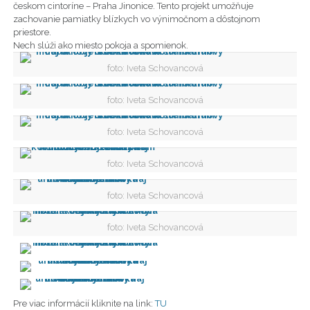
českom cintoríne – Praha Jinonice. Tento projekt umožňuje
zachovanie pamiatky blízkych vo výnimočnom a dôstojnom
priestore.
Nech slúži ako miesto pokoja a spomienok.
foto: Iveta Schovancová
foto: Iveta Schovancová
foto: Iveta Schovancová
foto: Iveta Schovancová
foto: Iveta Schovancová
foto: Iveta Schovancová
Pre viac informácií kliknite na link:
TU