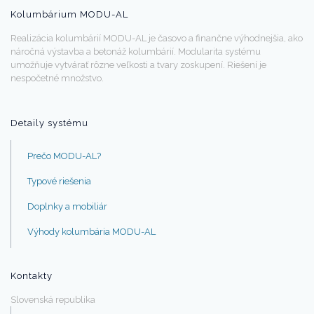
Kolumbárium MODU-AL
Realizácia kolumbárií MODU-AL je časovo a finančne výhodnejšia, ako
náročná výstavba a betonáž kolumbárií. Modularita systému
umožňuje vytvárať rôzne veľkosti a tvary zoskupení. Riešení je
nespočetné množstvo.
Detaily systému
Prečo MODU-AL?
Typové riešenia
Doplnky a mobiliár
Výhody kolumbária MODU-AL
Kontakty
Slovenská republika