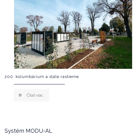
200. kolumbárium a stále rastieme
Čítať viac
Systém MODU-AL