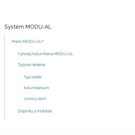
Systém MODU-AL
Prečo MODU-AL?
Výhody kolumbária MODU-AL
Typové riešenia
Typ solitér
Kolumbárium
Urnový dom
Doplnky a mobiliár