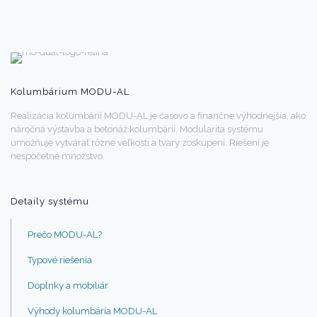
Kolumbárium MODU-AL
Realizácia kolumbárií MODU-AL je časovo a finančne výhodnejšia, ako
náročná výstavba a betonáž kolumbárií. Modularita systému
umožňuje vytvárať rôzne veľkosti a tvary zoskupení. Riešení je
nespočetné množstvo.
Detaily systému
Prečo MODU-AL?
Typové riešenia
Doplnky a mobiliár
Výhody kolumbária MODU-AL