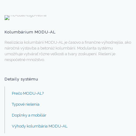
Kolumbárium MODU-AL
Realizácia kolumbárií MODU-AL je časovo a finančne výhodnejšia, ako
náročná výstavba a betonáž kolumbárií. Modularita systému
umožňuje vytvárať rôzne veľkosti a tvary zoskupení. Riešení je
nespočetné množstvo.
Detaily systému
Prečo MODU-AL?
Typové riešenia
Doplnky a mobiliár
Výhody kolumbária MODU-AL