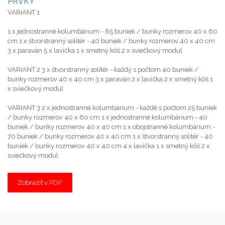
PRVKY
VARIANT 1
1 x jednostranné kolumbárium - 85 buniek / bunky rozmerov 40 x 60
cm 1 x štvorstranný solitér - 40 buniek / bunky rozmerov 40 x 40 cm
3 x paraván 5 x lavička 1 x smetný kôš 2 x sviečkový modul
VARIANT 2 3 x štvorstranný solitér - každý s počtom 40 buniek /
bunky rozmerov 40 x 40 cm 3 x paraván 2 x lavička 2 x smetný kôš 1
x sviečkový modul
VARIANT 3 2 x jednostranné kolumbárium - každé s počtom 25 buniek
/ bunky rozmerov 40 x 60 cm 1 x jednostranné kolumbárium - 40
buniek / bunky rozmerov 40 x 40 cm 1 x obojstranné kolumbárium -
70 buniek / bunky rozmerov 40 x 40 cm 1 x štvorstranný solitér - 40
buniek / bunky rozmerov 40 x 40 cm 4 x lavička 1 x smetný kôš 2 x
sviečkový modul
Zobraziť v PDF